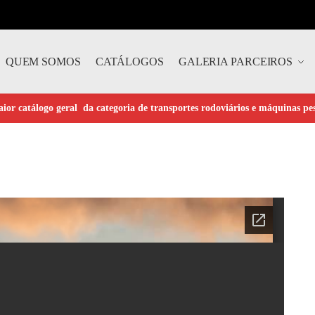
QUEM SOMOS
CATÁLOGOS
GALERIA PARCEIROS
ior catálogo geral da categoria de transportes rodoviários e máquinas pe