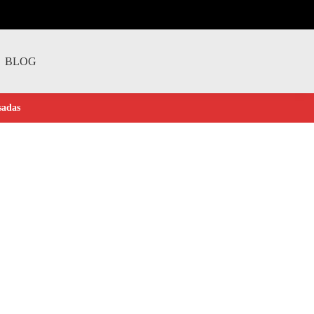
BLOG
sadas