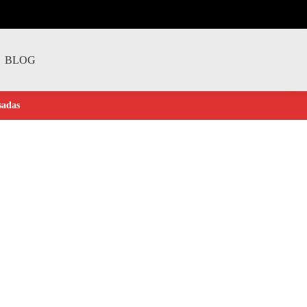
BLOG
sadas