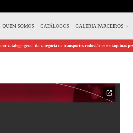
QUEM SOMOS
CATÁLOGOS
GALERIA PARCEIROS
ior catálogo geral da categoria de transportes rodoviários e máquinas pe