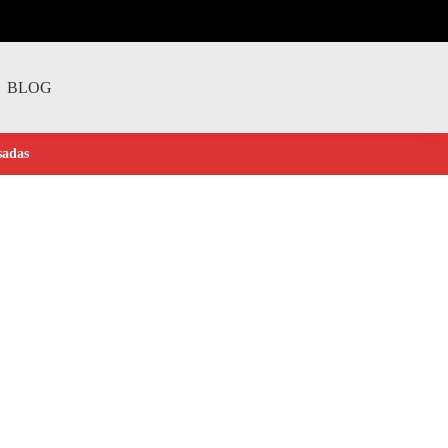
BLOG
sadas