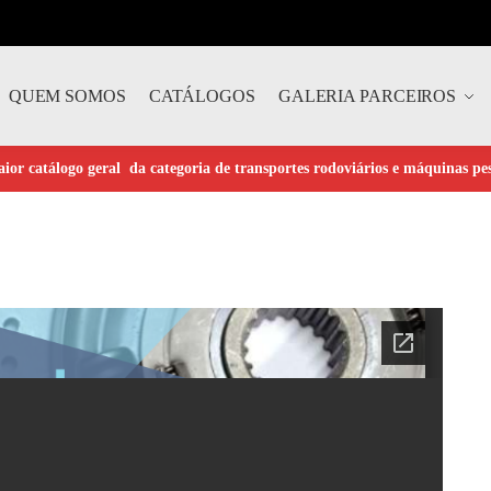
QUEM SOMOS
CATÁLOGOS
GALERIA PARCEIROS
ior catálogo geral da categoria de transportes rodoviários e máquinas pe