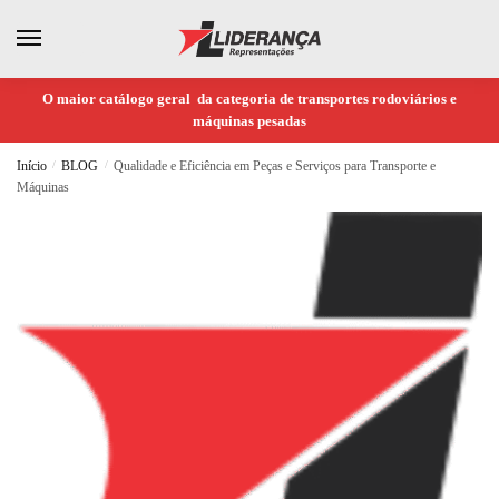
O maior catálogo geral da categoria de transportes rodoviários e
máquinas pesadas
Início
/
BLOG
/
Qualidade e Eficiência em Peças e Serviços para Transporte e
Máquinas